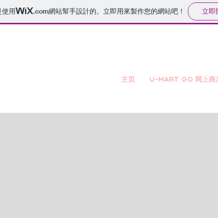
立即
是使用
.com
網站幫手設計的。立即用來製作您的網站吧！
主页
U-mart GO 网上商