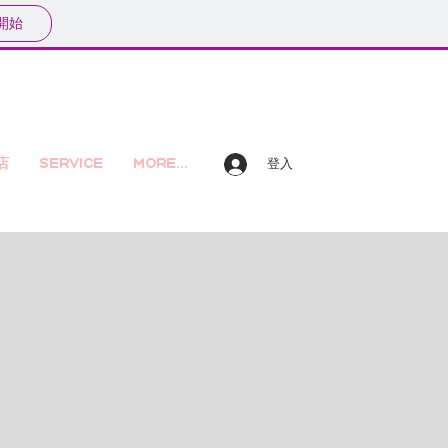
開始
店
Service
More...
登入