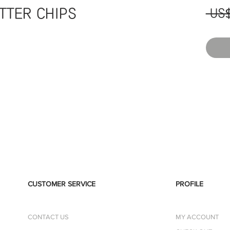
TTER CHIPS
 US
CUSTOMER SERVICE
PROFILE
CONTACT US
MY ACCOUNT