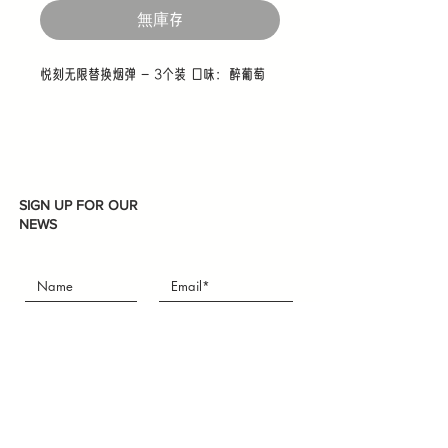
無庫存
悦刻无限替换烟弹 - 3个装 口味：醉葡萄
SIGN UP FOR OUR
NEWS
Subscribe
I accept terms & conditions
U-mart