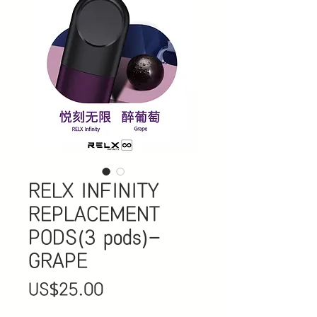
RELX INFINITY
REPLACEMENT
PODS(3 pods)-
GRAPE
價
US$25.00
格