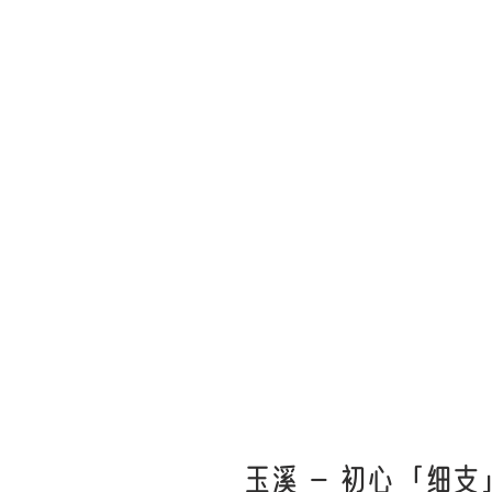
玉溪 - 初心「细支