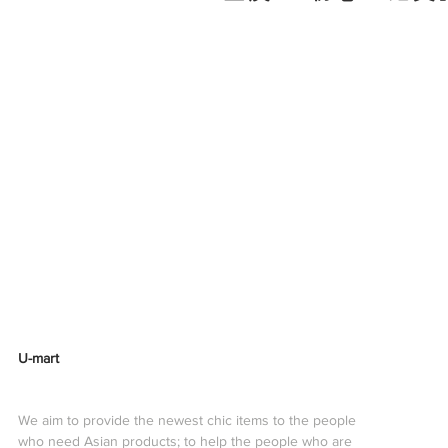
U-mart
We aim to provide the newest chic items to the people
who need Asian products; to help the people who are