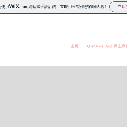
立即
是使用
.com
網站幫手設計的。立即用來製作您的網站吧！
主页
U-mart GO 网上商