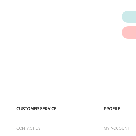
CUSTOMER SERVICE
PROFILE
CONTACT US
MY ACCOUNT