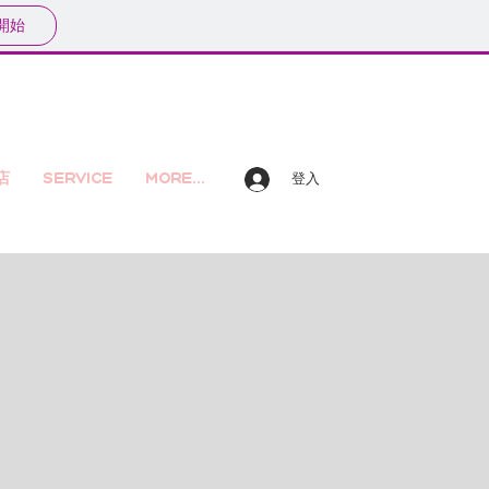
開始
店
Service
More...
登入